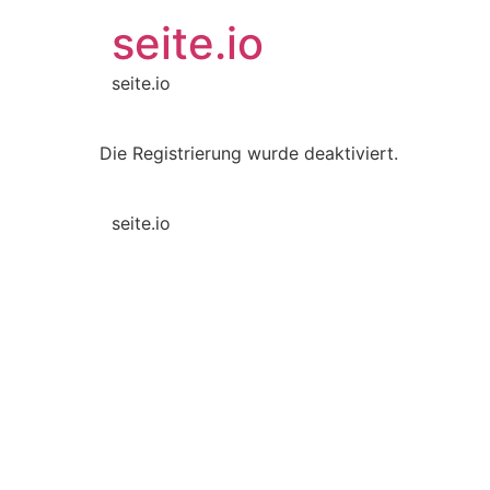
seite.io
seite.io
Die Registrierung wurde deaktiviert.
seite.io